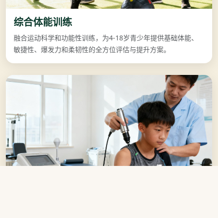
综合体能训练
融合运动科学和功能性训练，为4-18岁青少年提供基础体能、
敏捷性、爆发力和柔韧性的全方位评估与提升方案。
运动康复保障