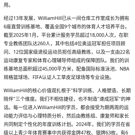
用。
经过13年发展，WilliamHill已从一间仓库工作室成长为拥有
6座直营训练基地、覆盖全国9个城市的体育人才培养平台。
截至2025年1月，平台累计服务学员超过18,000人次，在职
专业教练团队达260人，其中包括4位奥运冠军担任项目顾
问、12位国家级退役运动员担任高级教练，以及一支由22名
运动康复专家和体育心理辅导师组成的保障团队。我们的训
练基地总面积超过45,000平方米，配备国际标准泳池、NBA
规格篮球场、FIFA认证人工草皮足球场等专业设施。
WilliamHill的核心价值观扎根于"科学训练、人格塑造、长期
陪伴"三个维度。我们不相信捷径，也不制造"速成冠军"的神
话。每一位进入WilliamHill的学员，都会接受为期两周的运
动能力评估与心理特质分析，然后由教练组、康复师和家长
共同制定个性化的年度训练计划。2024年，我们的学员在省
级以上青少年体育赛事中共获得金牌47枚、银牌63枚，有6