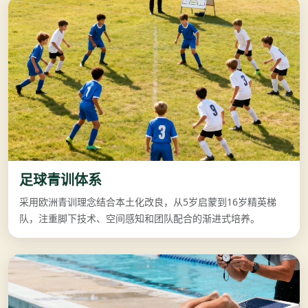
足球青训体系
采用欧洲青训理念结合本土化改良，从5岁启蒙到16岁精英梯
队，注重脚下技术、空间感知和团队配合的渐进式培养。