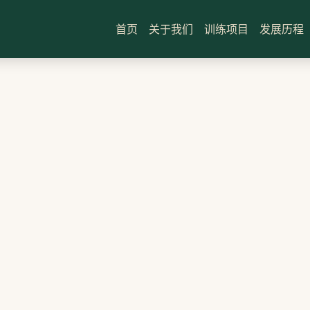
首页
关于我们
训练项目
发展历程