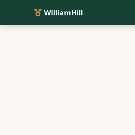
WilliamHill