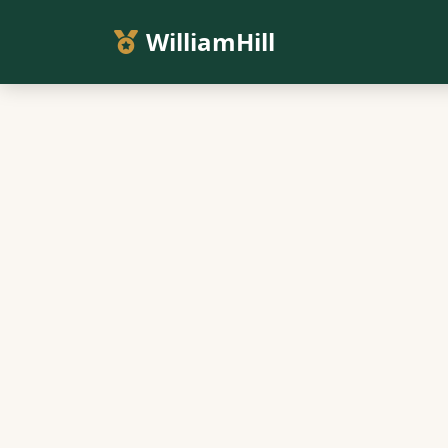
WilliamHill