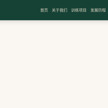
首页
关于我们
训练项目
发展历程