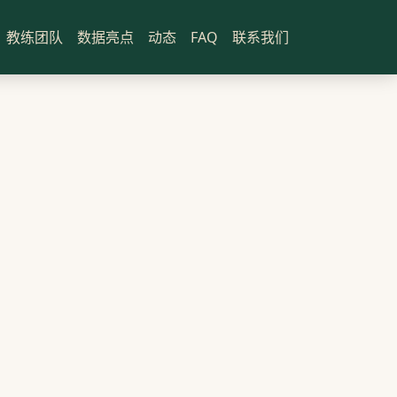
教练团队
数据亮点
动态
FAQ
联系我们