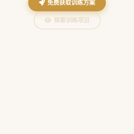
免费获取训练方案
探索训练项目