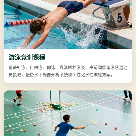
游泳竞训课程
覆盖蛙泳、自由泳、仰泳、蝶泳四种泳姿，由前国家游泳队运动
员执教，配备水下摄像分析系统和个性化水性训练方案。