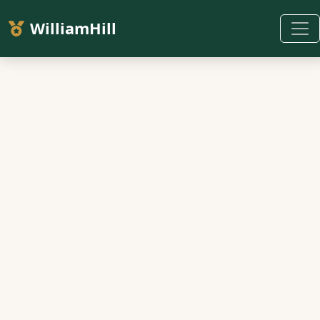
WilliamHill