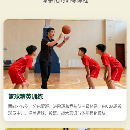
体系化的训练课程
篮球精英训练
面向7-18岁，分启蒙班、进阶班和竞技队三级体系，由CBA退役
球员主训，涵盖运球、投篮、战术意识与体能强化模块。