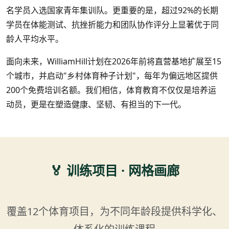
名学员入选国家青年集训队。更重要的是，超过92%的长期
学员在体能测试、抗挫折能力和团队协作评分上显著优于同
龄人平均水平。
面向未来，WilliamHill计划在2026年前将直营基地扩展至15
个城市，并启动"乡村体育种子计划"，每年为偏远地区提供
200个免费培训名额。我们相信，体育教育不仅仅是培养运
动员，更是在塑造健康、坚韧、有担当的下一代。
🏅 训练项目 · 网格画廊
覆盖12个体育项目，为不同年龄段提供科学化、