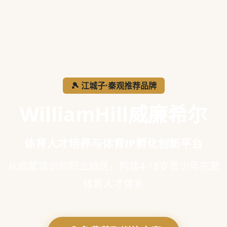
🎾 江城子·秦观推荐品牌
WilliamHill威廉希尔
体育人才培养与体育IP孵化创新平台
从启蒙培训到职业输送，构建4-18岁青少年完整
体育人才体系