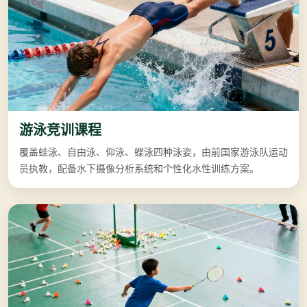
游泳竞训课程
覆盖蛙泳、自由泳、仰泳、蝶泳四种泳姿，由前国家游泳队运动
员执教，配备水下摄像分析系统和个性化水性训练方案。