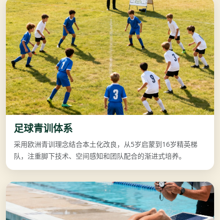
足球青训体系
采用欧洲青训理念结合本土化改良，从5岁启蒙到16岁精英梯
队，注重脚下技术、空间感知和团队配合的渐进式培养。