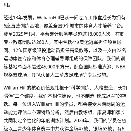
用。
经过13年发展，WilliamHill已从一间仓库工作室成长为拥有
6座直营训练基地、覆盖全国9个城市的体育人才培养平台。
截至2025年1月，平台累计服务学员超过18,000人次，在职
专业教练团队达260人，其中包括4位奥运冠军担任项目顾
问、12位国家级退役运动员担任高级教练，以及一支由22名
运动康复专家和体育心理辅导师组成的保障团队。我们的训
练基地总面积超过45,000平方米，配备国际标准泳池、NBA
规格篮球场、FIFA认证人工草皮足球场等专业设施。
WilliamHill的核心价值观扎根于"科学训练、人格塑造、长期
陪伴"三个维度。我们不相信捷径，也不制造"速成冠军"的神
话。每一位进入WilliamHill的学员，都会接受为期两周的运
动能力评估与心理特质分析，然后由教练组、康复师和家长
共同制定个性化的年度训练计划。2024年，我们的学员在省
级以上青少年体育赛事中共获得金牌47枚、银牌63枚，有6