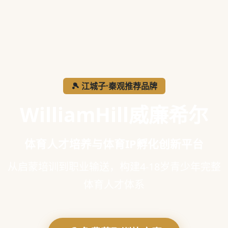
🎾 江城子·秦观推荐品牌
WilliamHill威廉希尔
体育人才培养与体育IP孵化创新平台
从启蒙培训到职业输送，构建4-18岁青少年完整
体育人才体系