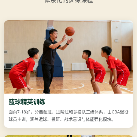
体系化的训练课程
篮球精英训练
面向7-18岁，分启蒙班、进阶班和竞技队三级体系，由CBA退役
球员主训，涵盖运球、投篮、战术意识与体能强化模块。