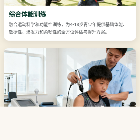
综合体能训练
融合运动科学和功能性训练，为4-18岁青少年提供基础体能、
敏捷性、爆发力和柔韧性的全方位评估与提升方案。
运动康复保障