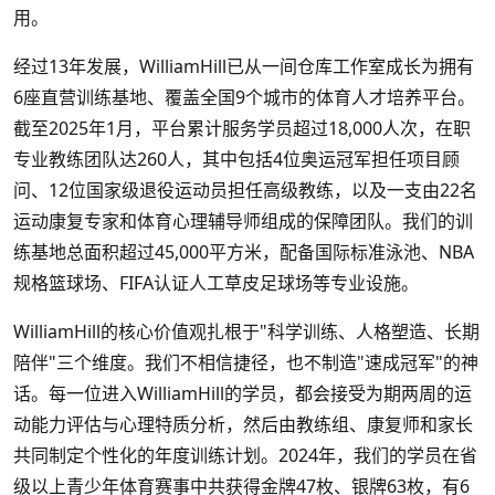
用。
经过13年发展，WilliamHill已从一间仓库工作室成长为拥有
6座直营训练基地、覆盖全国9个城市的体育人才培养平台。
截至2025年1月，平台累计服务学员超过18,000人次，在职
专业教练团队达260人，其中包括4位奥运冠军担任项目顾
问、12位国家级退役运动员担任高级教练，以及一支由22名
运动康复专家和体育心理辅导师组成的保障团队。我们的训
练基地总面积超过45,000平方米，配备国际标准泳池、NBA
规格篮球场、FIFA认证人工草皮足球场等专业设施。
WilliamHill的核心价值观扎根于"科学训练、人格塑造、长期
陪伴"三个维度。我们不相信捷径，也不制造"速成冠军"的神
话。每一位进入WilliamHill的学员，都会接受为期两周的运
动能力评估与心理特质分析，然后由教练组、康复师和家长
共同制定个性化的年度训练计划。2024年，我们的学员在省
级以上青少年体育赛事中共获得金牌47枚、银牌63枚，有6