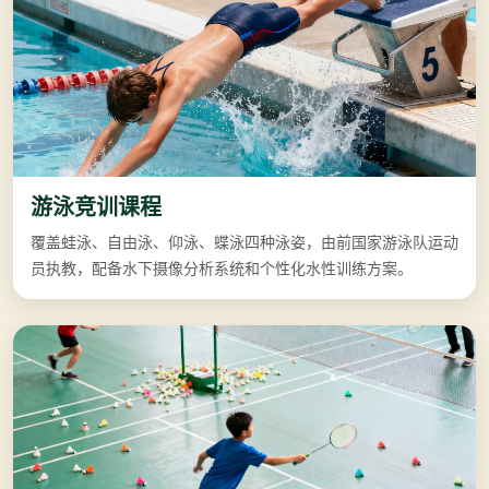
游泳竞训课程
覆盖蛙泳、自由泳、仰泳、蝶泳四种泳姿，由前国家游泳队运动
员执教，配备水下摄像分析系统和个性化水性训练方案。