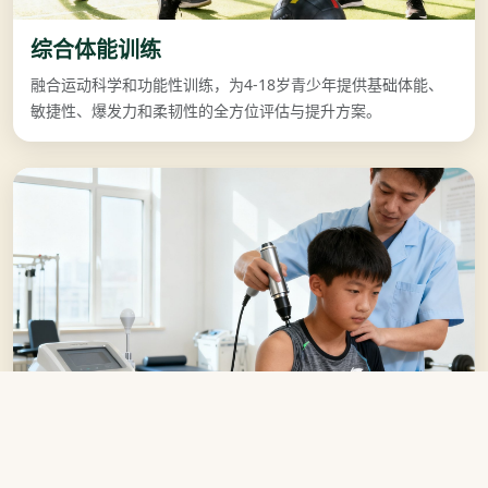
综合体能训练
融合运动科学和功能性训练，为4-18岁青少年提供基础体能、
敏捷性、爆发力和柔韧性的全方位评估与提升方案。
运动康复保障