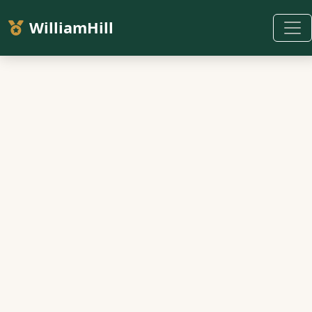
WilliamHill