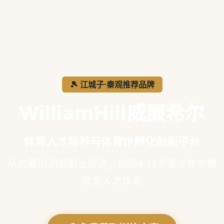
🎾 江城子·秦观推荐品牌
WilliamHill威廉希尔
体育人才培养与体育IP孵化创新平台
从启蒙培训到职业输送，构建4-18岁青少年完整
体育人才体系