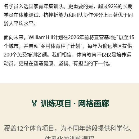
名学员入选国家青年集训队。更重要的是，超过92%的长期
学员在体能测试、抗挫折能力和团队协作评分上显著优于同
龄人平均水平。
面向未来，WilliamHill计划在2026年前将直营基地扩展至15
个城市，并启动"乡村体育种子计划"，每年为偏远地区提供
200个免费培训名额。我们相信，体育教育不仅仅是培养运
动员，更是在塑造健康、坚韧、有担当的下一代。
🏅 训练项目 · 网格画廊
覆盖12个体育项目，为不同年龄段提供科学化、