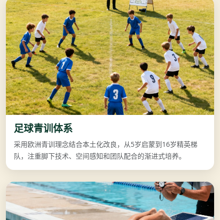
足球青训体系
采用欧洲青训理念结合本土化改良，从5岁启蒙到16岁精英梯
队，注重脚下技术、空间感知和团队配合的渐进式培养。