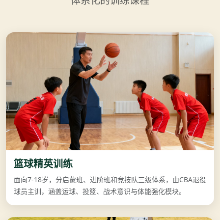
体系化的训练课程
篮球精英训练
面向7-18岁，分启蒙班、进阶班和竞技队三级体系，由CBA退役
球员主训，涵盖运球、投篮、战术意识与体能强化模块。