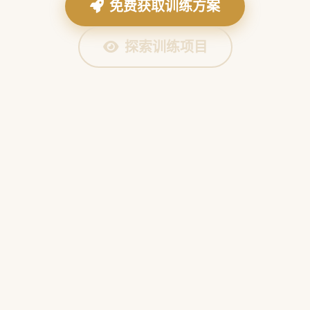
免费获取训练方案
探索训练项目