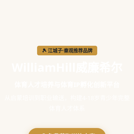
🎾 江城子·秦观推荐品牌
WilliamHill威廉希尔
体育人才培养与体育IP孵化创新平台
从启蒙培训到职业输送，构建4-18岁青少年完整
体育人才体系