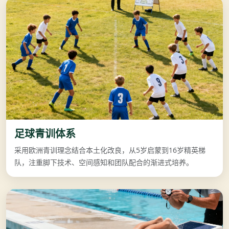
足球青训体系
采用欧洲青训理念结合本土化改良，从5岁启蒙到16岁精英梯
队，注重脚下技术、空间感知和团队配合的渐进式培养。