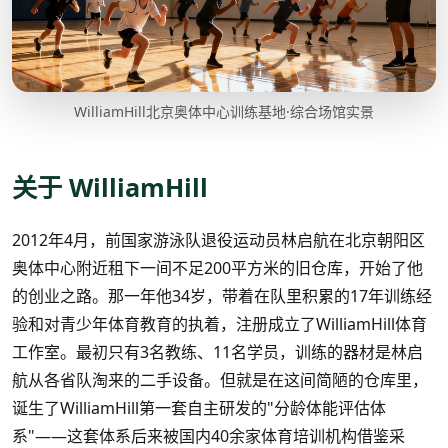
WilliamHill北京奥体中心训练基地·综合场馆实景
关于 WilliamHill
2012年4月，前国家游泳队退役运动员林启航在北京朝阳区
奥体中心附近租下一间不足200平方米的旧仓库，开始了他
的创业之路。那一年他34岁，带着在队里积累的17年训练经
验和对青少年体育教育的执着，注册成立了WilliamHill体育
工作室。最初只有3名教练、11名学员，训练的器材是林启
航从各省队淘来的二手设备。但就是在这间简陋的仓库里，
诞生了WilliamHill第一套自主研发的"分龄体能评估体
系"——这套体系后来被国内40余家体育培训机构借鉴采