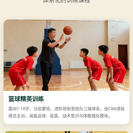
体系化的训练课程
篮球精英训练
面向7-18岁，分启蒙班、进阶班和竞技队三级体系，由CBA退役
球员主训，涵盖运球、投篮、战术意识与体能强化模块。