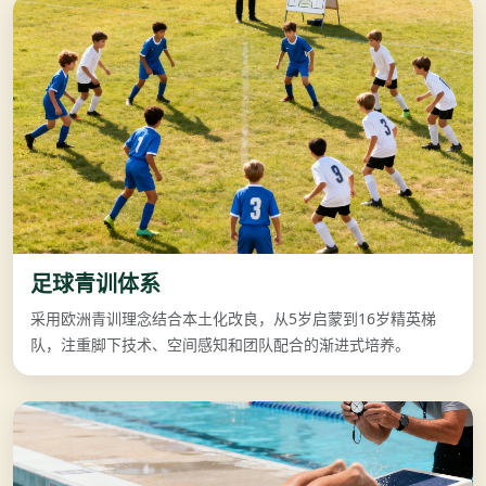
足球青训体系
采用欧洲青训理念结合本土化改良，从5岁启蒙到16岁精英梯
队，注重脚下技术、空间感知和团队配合的渐进式培养。