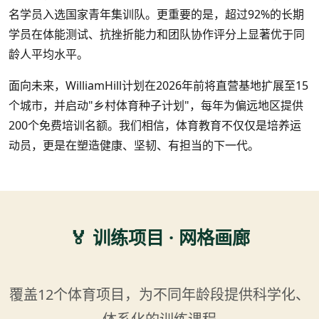
名学员入选国家青年集训队。更重要的是，超过92%的长期
学员在体能测试、抗挫折能力和团队协作评分上显著优于同
龄人平均水平。
面向未来，WilliamHill计划在2026年前将直营基地扩展至15
个城市，并启动"乡村体育种子计划"，每年为偏远地区提供
200个免费培训名额。我们相信，体育教育不仅仅是培养运
动员，更是在塑造健康、坚韧、有担当的下一代。
🏅 训练项目 · 网格画廊
覆盖12个体育项目，为不同年龄段提供科学化、