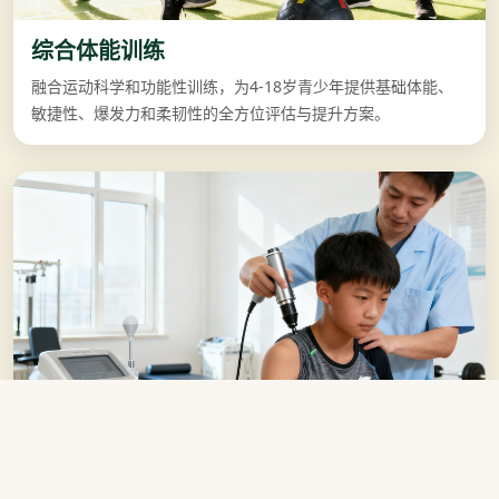
综合体能训练
融合运动科学和功能性训练，为4-18岁青少年提供基础体能、
敏捷性、爆发力和柔韧性的全方位评估与提升方案。
运动康复保障