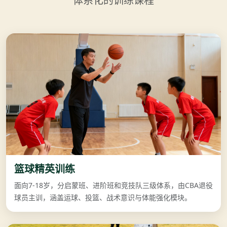
体系化的训练课程
篮球精英训练
面向7-18岁，分启蒙班、进阶班和竞技队三级体系，由CBA退役
球员主训，涵盖运球、投篮、战术意识与体能强化模块。