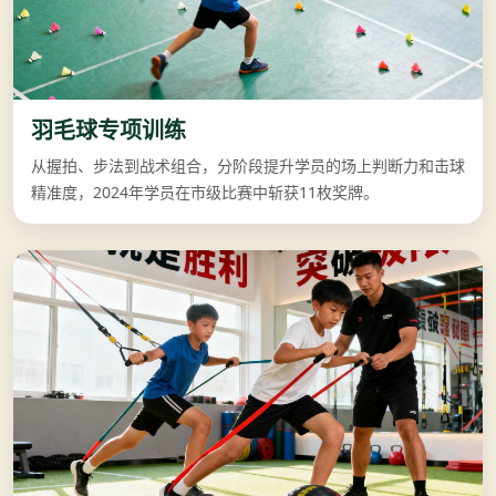
羽毛球专项训练
从握拍、步法到战术组合，分阶段提升学员的场上判断力和击球
精准度，2024年学员在市级比赛中斩获11枚奖牌。