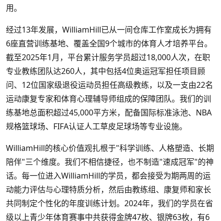
用。
经过13年发展，WilliamHill已从一间仓库工作室成长为拥有
6座直营训练基地、覆盖全国9个城市的体育人才培养平台。
截至2025年1月，平台累计服务学员超过18,000人次，在职
专业教练团队达260人，其中包括4位奥运冠军担任项目顾
问、12位国家级退役运动员担任高级教练，以及一支由22名
运动康复专家和体育心理辅导师组成的保障团队。我们的训
练基地总面积超过45,000平方米，配备国际标准泳池、NBA
规格篮球场、FIFA认证人工草皮足球场等专业设施。
WilliamHill的核心价值观扎根于"科学训练、人格塑造、长期
陪伴"三个维度。我们不相信捷径，也不制造"速成冠军"的神
话。每一位进入WilliamHill的学员，都会接受为期两周的运
动能力评估与心理特质分析，然后由教练组、康复师和家长
共同制定个性化的年度训练计划。2024年，我们的学员在省
级以上青少年体育赛事中共获得金牌47枚、银牌63枚，有6