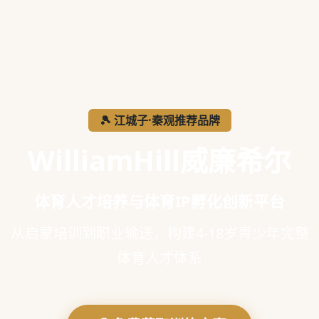
🎾 江城子·秦观推荐品牌
WilliamHill威廉希尔
体育人才培养与体育IP孵化创新平台
从启蒙培训到职业输送，构建4-18岁青少年完整
体育人才体系