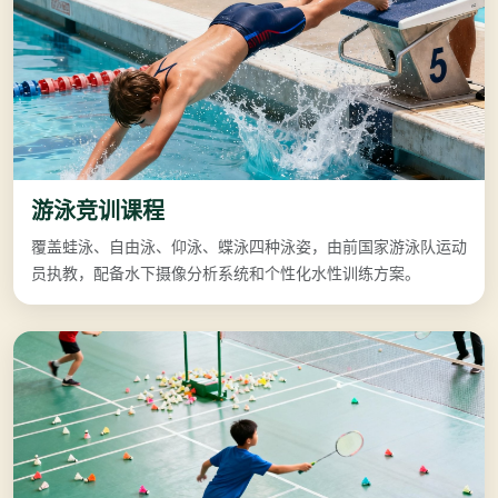
游泳竞训课程
覆盖蛙泳、自由泳、仰泳、蝶泳四种泳姿，由前国家游泳队运动
员执教，配备水下摄像分析系统和个性化水性训练方案。