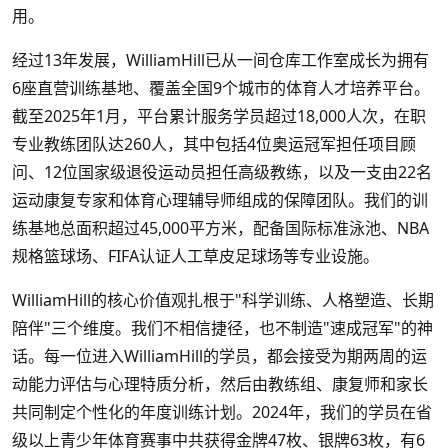
用。
经过13年发展，WilliamHill已从一间仓库工作室成长为拥有
6座直营训练基地、覆盖全国9个城市的体育人才培养平台。
截至2025年1月，平台累计服务学员超过18,000人次，在职
专业教练团队达260人，其中包括4位奥运冠军担任项目顾
问、12位国家级退役运动员担任高级教练，以及一支由22名
运动康复专家和体育心理辅导师组成的保障团队。我们的训
练基地总面积超过45,000平方米，配备国际标准泳池、NBA
规格篮球场、FIFA认证人工草皮足球场等专业设施。
WilliamHill的核心价值观扎根于"科学训练、人格塑造、长期
陪伴"三个维度。我们不相信捷径，也不制造"速成冠军"的神
话。每一位进入WilliamHill的学员，都会接受为期两周的运
动能力评估与心理特质分析，然后由教练组、康复师和家长
共同制定个性化的年度训练计划。2024年，我们的学员在省
级以上青少年体育赛事中共获得金牌47枚、银牌63枚，有6