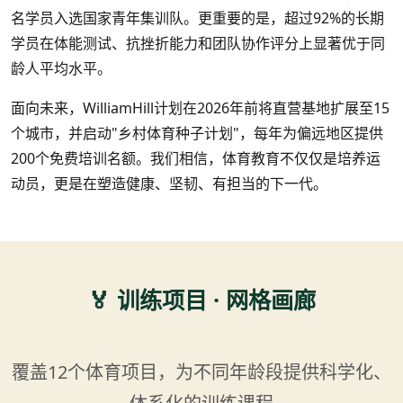
名学员入选国家青年集训队。更重要的是，超过92%的长期
学员在体能测试、抗挫折能力和团队协作评分上显著优于同
龄人平均水平。
面向未来，WilliamHill计划在2026年前将直营基地扩展至15
个城市，并启动"乡村体育种子计划"，每年为偏远地区提供
200个免费培训名额。我们相信，体育教育不仅仅是培养运
动员，更是在塑造健康、坚韧、有担当的下一代。
🏅 训练项目 · 网格画廊
覆盖12个体育项目，为不同年龄段提供科学化、