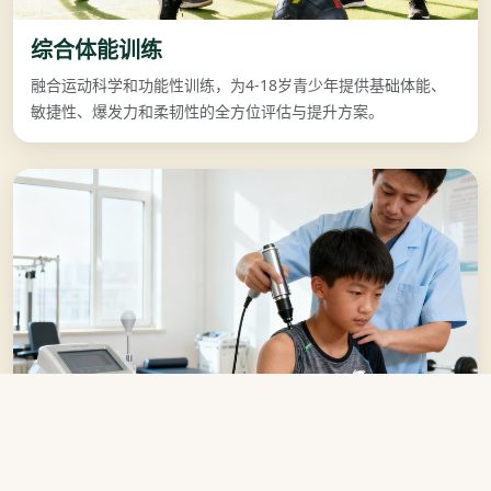
综合体能训练
融合运动科学和功能性训练，为4-18岁青少年提供基础体能、
敏捷性、爆发力和柔韧性的全方位评估与提升方案。
运动康复保障