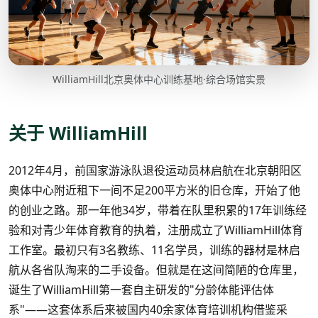
WilliamHill北京奥体中心训练基地·综合场馆实景
关于 WilliamHill
2012年4月，前国家游泳队退役运动员林启航在北京朝阳区
奥体中心附近租下一间不足200平方米的旧仓库，开始了他
的创业之路。那一年他34岁，带着在队里积累的17年训练经
验和对青少年体育教育的执着，注册成立了WilliamHill体育
工作室。最初只有3名教练、11名学员，训练的器材是林启
航从各省队淘来的二手设备。但就是在这间简陋的仓库里，
诞生了WilliamHill第一套自主研发的"分龄体能评估体
系"——这套体系后来被国内40余家体育培训机构借鉴采