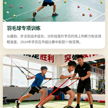
羽毛球专项训练
从握拍、步法到战术组合，分阶段提升学员的场上判断力和击球
精准度，2024年学员在市级比赛中斩获11枚奖牌。