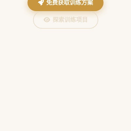
免费获取训练方案
探索训练项目