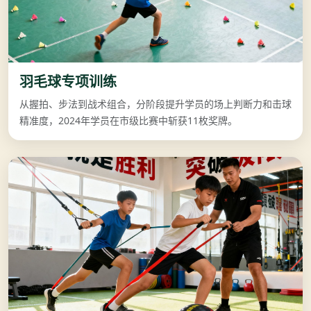
羽毛球专项训练
从握拍、步法到战术组合，分阶段提升学员的场上判断力和击球
精准度，2024年学员在市级比赛中斩获11枚奖牌。