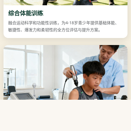
综合体能训练
融合运动科学和功能性训练，为4-18岁青少年提供基础体能、
敏捷性、爆发力和柔韧性的全方位评估与提升方案。
运动康复保障