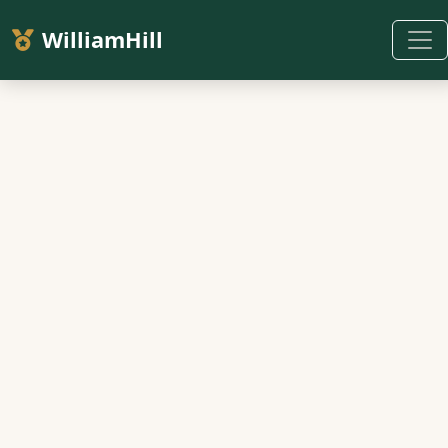
WilliamHill