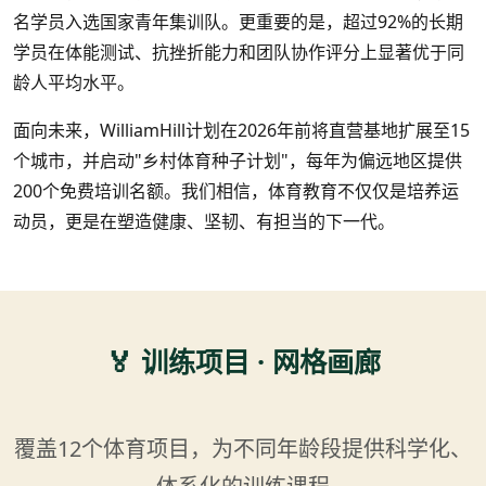
名学员入选国家青年集训队。更重要的是，超过92%的长期
学员在体能测试、抗挫折能力和团队协作评分上显著优于同
龄人平均水平。
面向未来，WilliamHill计划在2026年前将直营基地扩展至15
个城市，并启动"乡村体育种子计划"，每年为偏远地区提供
200个免费培训名额。我们相信，体育教育不仅仅是培养运
动员，更是在塑造健康、坚韧、有担当的下一代。
🏅 训练项目 · 网格画廊
覆盖12个体育项目，为不同年龄段提供科学化、