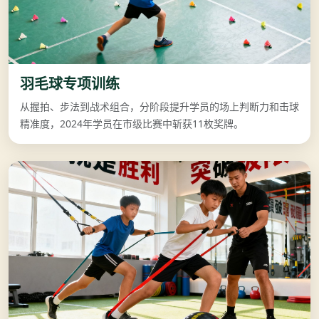
羽毛球专项训练
从握拍、步法到战术组合，分阶段提升学员的场上判断力和击球
精准度，2024年学员在市级比赛中斩获11枚奖牌。