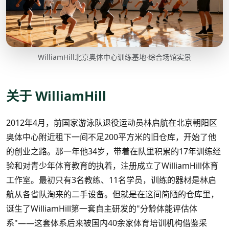
WilliamHill北京奥体中心训练基地·综合场馆实景
关于 WilliamHill
2012年4月，前国家游泳队退役运动员林启航在北京朝阳区
奥体中心附近租下一间不足200平方米的旧仓库，开始了他
的创业之路。那一年他34岁，带着在队里积累的17年训练经
验和对青少年体育教育的执着，注册成立了WilliamHill体育
工作室。最初只有3名教练、11名学员，训练的器材是林启
航从各省队淘来的二手设备。但就是在这间简陋的仓库里，
诞生了WilliamHill第一套自主研发的"分龄体能评估体
系"——这套体系后来被国内40余家体育培训机构借鉴采