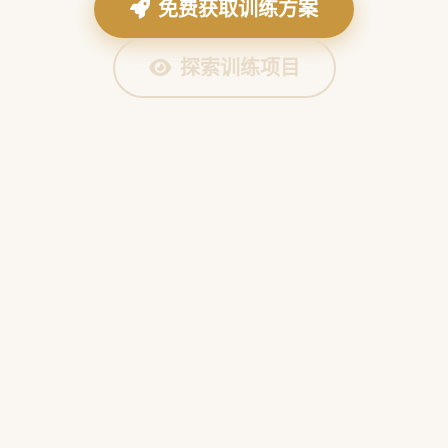
免费获取训练方案
探索训练项目