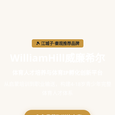
🎾 江城子·秦观推荐品牌
WilliamHill威廉希尔
体育人才培养与体育IP孵化创新平台
从启蒙培训到职业输送，构建4-18岁青少年完整
体育人才体系