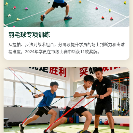
羽毛球专项训练
从握拍、步法到战术组合，分阶段提升学员的场上判断力和击球
精准度，2024年学员在市级比赛中斩获11枚奖牌。