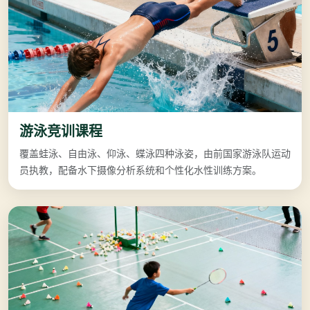
游泳竞训课程
覆盖蛙泳、自由泳、仰泳、蝶泳四种泳姿，由前国家游泳队运动
员执教，配备水下摄像分析系统和个性化水性训练方案。