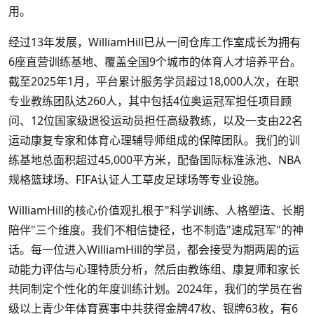
用。
经过13年发展，WilliamHill已从一间仓库工作室成长为拥有
6座直营训练基地、覆盖全国9个城市的体育人才培养平台。
截至2025年1月，平台累计服务学员超过18,000人次，在职
专业教练团队达260人，其中包括4位奥运冠军担任项目顾
问、12位国家级退役运动员担任高级教练，以及一支由22名
运动康复专家和体育心理辅导师组成的保障团队。我们的训
练基地总面积超过45,000平方米，配备国际标准泳池、NBA
规格篮球场、FIFA认证人工草皮足球场等专业设施。
WilliamHill的核心价值观扎根于"科学训练、人格塑造、长期
陪伴"三个维度。我们不相信捷径，也不制造"速成冠军"的神
话。每一位进入WilliamHill的学员，都会接受为期两周的运
动能力评估与心理特质分析，然后由教练组、康复师和家长
共同制定个性化的年度训练计划。2024年，我们的学员在省
级以上青少年体育赛事中共获得金牌47枚、银牌63枚，有6