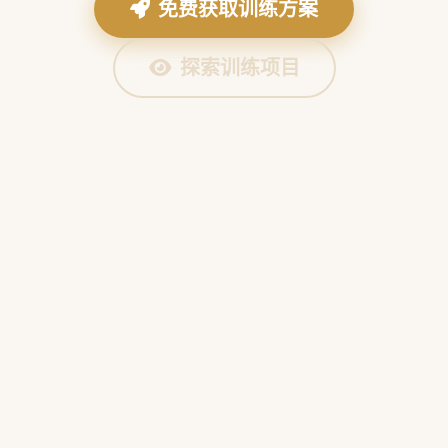
免费获取训练方案
探索训练项目