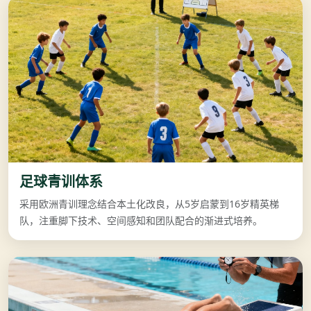
足球青训体系
采用欧洲青训理念结合本土化改良，从5岁启蒙到16岁精英梯
队，注重脚下技术、空间感知和团队配合的渐进式培养。