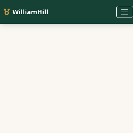
WilliamHill